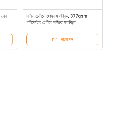
গ্রে
সলিড চেনিলে সোফা ফ্যাব্রিক, 377gsm
পলিয়েস্টার চেনিলে সজ্জিত ফ্যাব্রিক
ভালো দাম