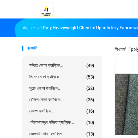
বাড়ি
পণ্য
Poly Heavyweight Chenille Upholstery Fabric অনলাই
কতগুলি
কীওয়ার্ড
「poly
সজ্জিত সোফা ফ্যাব্রিক...
(49)
লিনেন সোফা ফ্যাব্রিক...
(53)
সুয়েদ সোফা ফ্যাব্রিক...
(32)
চেনিলে সোফা ফ্যাব্রিক...
(36)
ফেলপা ফ্যাব্রিক...
(16)
পরিবেশবান্ধব সজ্জিত ফ্যাব্রিক...
(10)
ভেলভেট সোফা ফ্যাব্রিক...
(13)