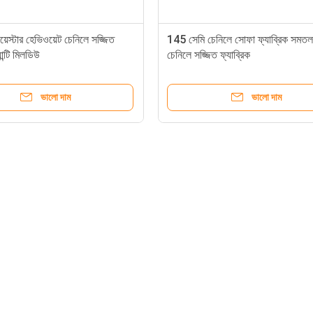
স্টার হেভিওয়েট চেনিলে সজ্জিত
145 সেমি চেনিলে সোফা ফ্যাব্রিক সমতল 
ান্টি মিলডিউ
চেনিলে সজ্জিত ফ্যাব্রিক
ভালো দাম
ভালো দাম