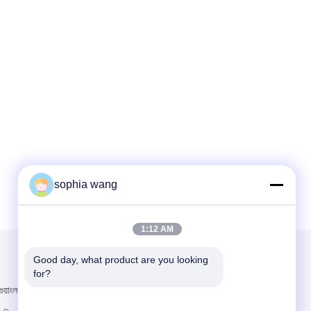
sophia wang
1:12 AM
Good day, what product are you looking 
আমাদের মেইল ​​করুন
for?
ুয়াংলং ওয়েলথ সেন্টার,