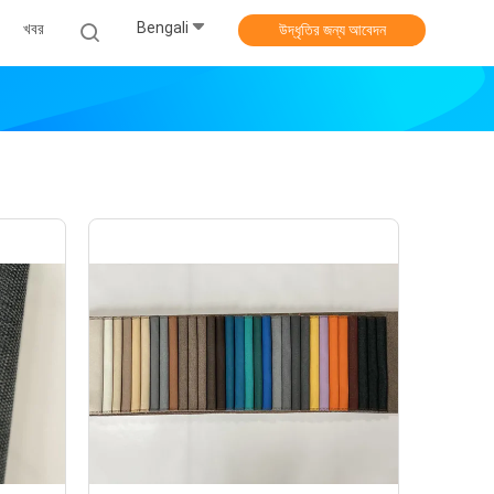
Bengali
খবর
উদ্ধৃতির জন্য আবেদন