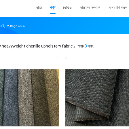
বাড়ি
পণ্য
ভিডিও
আমাদের সম্পর্কে
যোগাযোগ করুন
ন প্রস্তুতকারক
 heavyweight chenille upholstery fabric」
ম্যাচ
3
পণ্য.