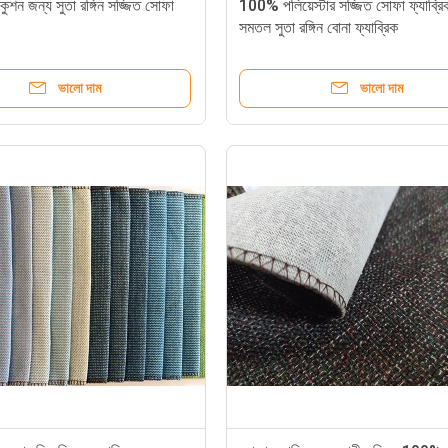
ুশন জন্য সুতা রঙ্গিন সজ্জিত সোফা
100% পলিয়েস্টার সজ্জিত সোফা ফ্যাব্রি
সমতল সুতা রঙ্গিন বোনা ফ্যাব্রিক
ভালো দাম
ভালো দাম