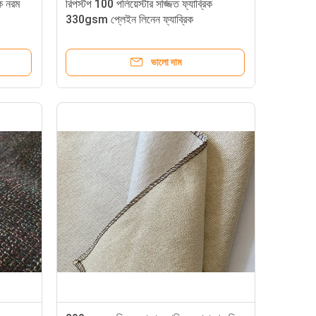
ক নরম
রিপস্টপ 100 পলিয়েস্টার সজ্জিত ফ্যাব্রিক
330gsm প্লেইন লিনেন ফ্যাব্রিক
ভালো দাম