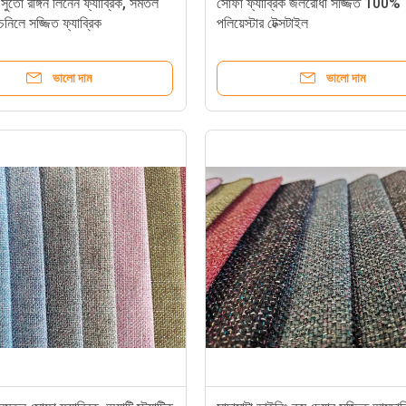
ো রঙ্গিন লিনেন ফ্যাব্রিক, সমতল
সোফা ফ্যাব্রিক জলরোধী সজ্জিত 100%
চেনিলে সজ্জিত ফ্যাব্রিক
পলিয়েস্টার টেক্সটাইল
ভালো দাম
ভালো দাম