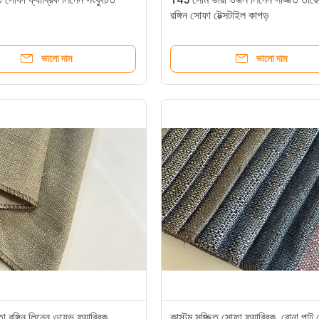
রঙ্গিন সোফা টেক্সটাইল কাপড়
ভালো দাম
ভালো দাম
 রঙ্গিন লিনেন ওয়েভ ফ্যাব্রিক,
কাস্টম সজ্জিত সোফা ফ্যাব্রিক, বোনা পাট