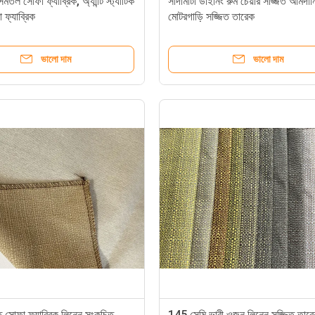
সমতল সোফা ফ্যাব্রিক, অ্যান্টি স্ট্যাটিক
সাদামাটা ডাইনিং রুম চেয়ার সজ্জিত আমদা
 ফ্যাব্রিক
মোটরগাড়ি সজ্জিত তারেক
ভালো দাম
ভালো দাম
 সোফা ফ্যাব্রিক লিনেন সংকুচিত
145 সেমি ভারী ওজন লিনেন সজ্জিত তার