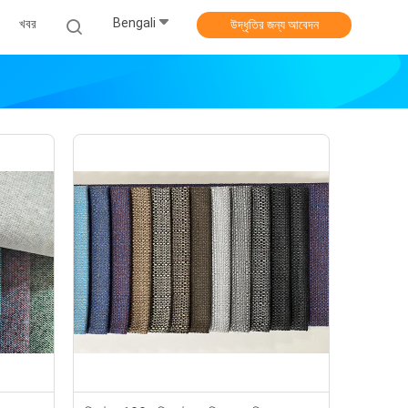
Bengali
খবর
উদ্ধৃতির জন্য আবেদন