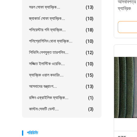
আসবাবপত্র ক
সরল সোফা ফ্যাব্রিক...
(13)
ফ্যাব্রিক
জ্যাকার্ড সোফা ফ্যাব্রিক...
(10)
পলিয়েস্টার গদি ফ্যাব্রিক...
(18)
পলিপ্রোপিলিন বোনা ফ্যাব্রিক...
(10)
পিভিসি লেপযুক্ত তারপলিন...
(12)
সজ্জিত ইলাস্টিক ওয়েবিং...
(10)
ফ্যাব্রিক ওয়াল কভারিং...
(15)
আসবাবের যন্ত্রাংশ...
(13)
রঙ্গিন এক্রাইলিক ফ্যাব্রিক...
(1)
কাস্টম সেফটি ভেস্ট...
(3)
পরিচিতি