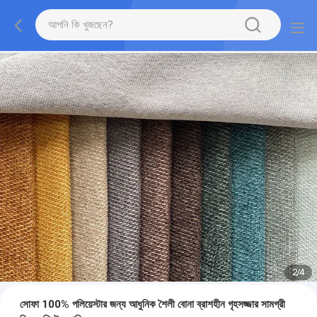
2
/
4
সোফা 100% পলিয়েস্টার জন্য আধুনিক শৈলী বোনা ব্রাশহীন গৃহসজ্জার সামগ্রী