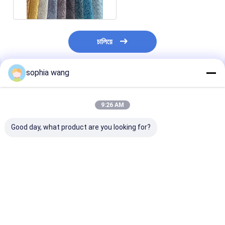
ফ্যাব্রিক
চালিয়ে
sophia wang
প্রস্তাবিত পণ্য
9:26 AM
Good day, what product are you looking for?
গৃহসজ্জার সামগ্রী লিনেন সোফা
100% লিনেন উচ্চ স্থায়িত্ব
ফ্যাব্রিক প্রস্তুতকার
ফ্যাব্রিক 58 ইঞ্চি প্রস্থ
সলিড সোফা ফ্যাব্রিক
ডেকো গৃহসজ্জার সামগ্
100% লিনেন
লিনেন ফ্যাব্রিক জন্য 
লিনেন চেহারা ফ্যাব্রিক
ভালো দাম
ভালো দাম
ভালো দাম