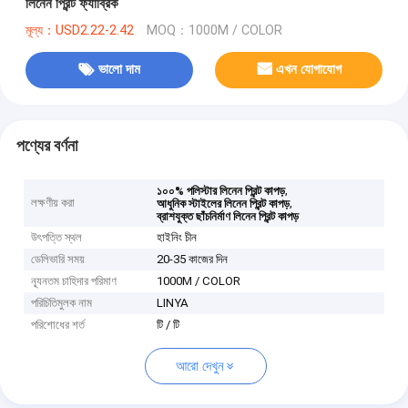
লিনেন প্রিন্ট ফ্যাব্রিক
মূল্য：USD2.22-2.42
MOQ：1000M / COLOR
ভালো দাম
এখন যোগাযোগ
পণ্যের বর্ণনা
,
১০০% পলিস্টার লিনেন প্রিন্ট কাপড়
লক্ষণীয় করা
,
আধুনিক স্টাইলের লিনেন প্রিন্ট কাপড়
ব্রাশযুক্ত ছাঁচনির্মাণ লিনেন প্রিন্ট কাপড়
উৎপত্তি স্থল
হাইনিং চীন
ডেলিভারি সময়
20-35 কাজের দিন
ন্যূনতম চাহিদার পরিমাণ
1000M / COLOR
পরিচিতিমুলক নাম
LINYA
পরিশোধের শর্ত
টি / টি
আরো দেখুন