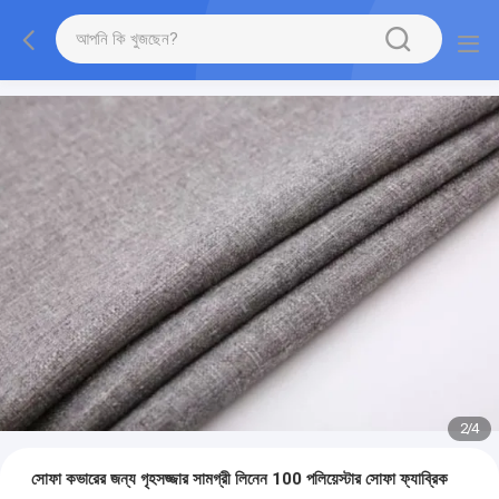
2
/
4
সোফা কভারের জন্য গৃহসজ্জার সামগ্রী লিনেন 100 পলিয়েস্টার সোফা ফ্যাব্রিক