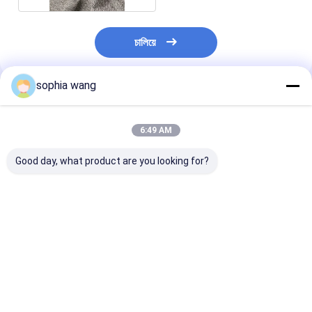
চালিয়ে
sophia wang
প্রস্তাবিত পণ্য
6:49 AM
Good day, what product are you looking for?
গৃহসজ্জার সামগ্রী লিনেন সোফা
100% লিনেন উচ্চ স্থায়িত্ব
ফ্যাব্রিক প্রস্তুতকার
ফ্যাব্রিক 58 ইঞ্চি প্রস্থ
সলিড সোফা ফ্যাব্রিক
ডেকো গৃহসজ্জার সামগ্
100% লিনেন
লিনেন ফ্যাব্রিক জন্য 
লিনেন চেহারা ফ্যাব্রিক
ভালো দাম
ভালো দাম
ভালো দাম