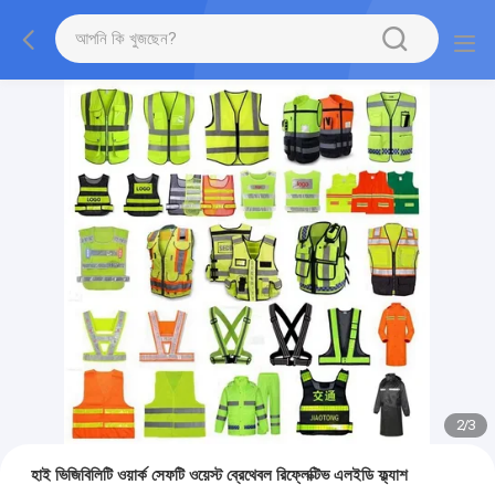
2
/
3
হাই ভিজিবিলিটি ওয়ার্ক সেফটি ওয়েস্ট ব্রেথেবল রিফ্লেক্টিভ এলইডি ফ্ল্যাশ