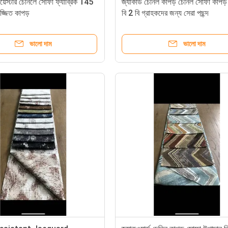
েস্টার চেনিলে সোফা ফ্যাব্রিক 145
জ্যাকার্ড চেনিল কাপড় চেনিল সোফা কাপড
জ্জিত কাপড়
বি 2 বি গ্রাহকদের জন্য সেরা পছন্দ
ভালো দাম
ভালো দাম