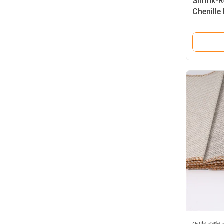
Shrink-
Chenille
Choice 
Textiles
চেয়ার কুশন