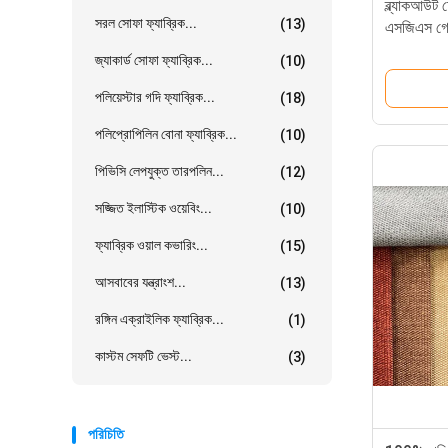
ব্ল্যাকআউট 
সরল সোফা ফ্যাব্রিক...
(13)
এসজিএস গোল
জ্যাকার্ড সোফা ফ্যাব্রিক...
(10)
পলিয়েস্টার গদি ফ্যাব্রিক...
(18)
পলিপ্রোপিলিন বোনা ফ্যাব্রিক...
(10)
পিভিসি লেপযুক্ত তারপলিন...
(12)
সজ্জিত ইলাস্টিক ওয়েবিং...
(10)
ফ্যাব্রিক ওয়াল কভারিং...
(15)
আসবাবের যন্ত্রাংশ...
(13)
রঙ্গিন এক্রাইলিক ফ্যাব্রিক...
(1)
কাস্টম সেফটি ভেস্ট...
(3)
পরিচিতি