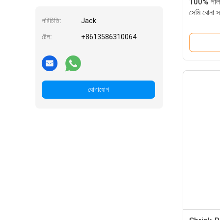
100% পলিয়
সেমি বোনা স
পরিচিতি:
Jack
টেল:
+8613586310064
যোগাযোগ