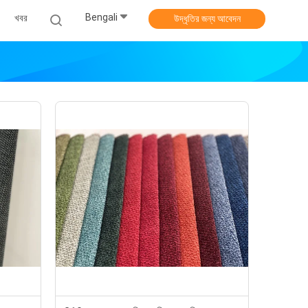
Bengali
খবর
উদ্ধৃতির জন্য আবেদন