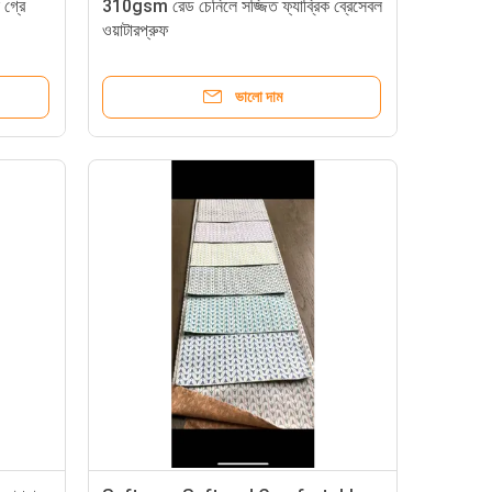
গ্রে
310gsm রেড চেনিলে সজ্জিত ফ্যাব্রিক ব্রেসেবল
ওয়াটারপ্রুফ
ভালো দাম