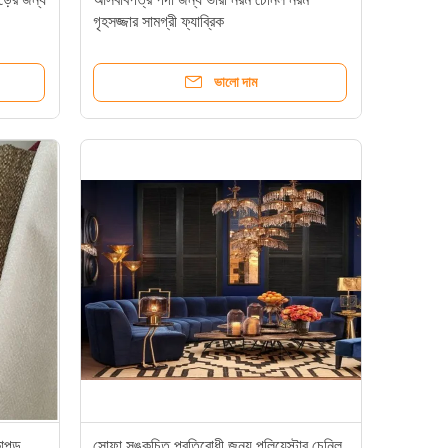
গৃহসজ্জার সামগ্রী ফ্যাব্রিক
ভালো দাম
াপড়
সোফা সঙ্কুচিত প্রতিরোধী জন্য পলিয়েস্টার চেনিল