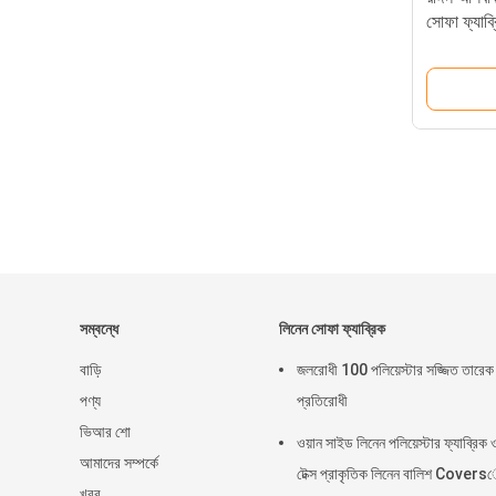
সোফা ফ্যা
সম্বন্ধে
লিনেন সোফা ফ্যাব্রিক
বাড়ি
জলরোধী 100 পলিয়েস্টার সজ্জিত তারেক 
পণ্য
প্রতিরোধী
ভিআর শো
ওয়ান সাইড লিনেন পলিয়েস্টার ফ্যাব্রিক
আমাদের সম্পর্কে
টেক্স প্রাকৃতিক লিনেন বালিশ Cover
খবর