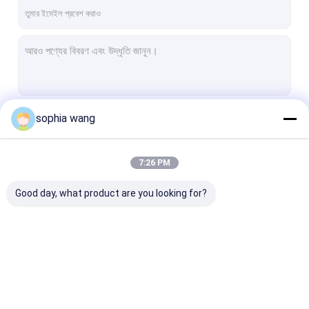
আমাদের সম্পর্কে
কারখানা ভ্রমণ
মান নিয়ন্ত্রণ
যোগাযোগ করুন
sophia wang
চালিয়ে
খবর
7:26 PM
উদ্ধৃতির জন্য আবেদন
আমাদের বিভাগসমূহ
Good day, what product are you looking for?
সজ্জিত সোফা ফ্যাব্রিক
লিনেন সোফা ফ্যাব্রিক
সুয়েদ সোফা ফ্যাব্রিক
সজ্জিত সোফা ফ্যাব্রিক
লিনেন সোফা ফ্যাব্রিক
সুয়েদ সোফা ফ্যাব্রিক