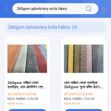
260gsm Upholstery Sofa Fabric
(9)
260gsm সজ্জিত সোফা
বোনা সজ্জিত সোফা ফ্যাব্রিক
ফ্যাব্রিক, হোম টেক্সটাইল প্লেইন
260gsm সুতো রঙ্গিত 80%
বোনা লিনেন ফ্যাব্রিক
পলিয়েস্টার
মূল্য:
USD2.27-2.47/M
মূল্য:
USD2.27-2.47/M
MOQ:
1000M / COLOR
MOQ:
1000M / COLOR
সর্বশেষ দাম পান
সর্বশেষ দাম পান